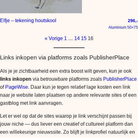
Elfje – tekening houtskool
296,-
Aluminium 50×75
« Vorige
1
…
14
15
16
Links inkopen via platforms zoals PublisherPlace
Als je je zichtbaarheid een extra boost wilt geven, kun je ook
links inkopen
via betrouwbare platforms zoals
PublisherPlace
of
PageWise
. Daar kun je tegen relatief lage kosten een link
naar je website laten plaatsen op andere relevante sites of een
gastblog met link aanvragen.
Let er wel op dat de sites waarop je link verschijnt passen bij
jouw niche — dus liever een creatief of cultureel platform dan
een willekeurige nieuwssite. Zo blijft je linkprofiel natuurlijk en