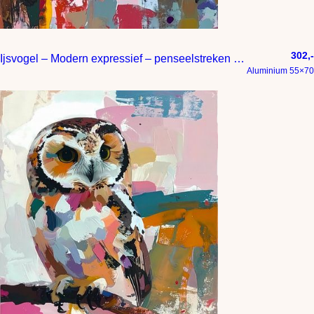
302,-
Ijsvogel – Modern expressief – penseelstreken en abstracte kleurige vlakken
Aluminium 55×70