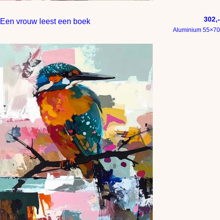
302,-
Een vrouw leest een boek
Aluminium 55×70