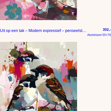
302,-
Uit op een tak – Modern expressief – penseelstreken en abstracte kleurige vlakken
Aluminium 55×70