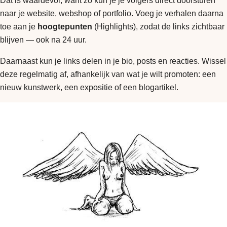
Dat is waardevol, want zo kun je je volgers direct doorsturen
naar je website, webshop of portfolio. Voeg je verhalen daarna
toe aan je
hoogtepunten
(Highlights), zodat de links zichtbaar
blijven — ook na 24 uur.
Daarnaast kun je links delen in je bio, posts en reacties. Wissel
deze regelmatig af, afhankelijk van wat je wilt promoten: een
nieuw kunstwerk, een expositie of een blogartikel.