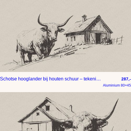
Schotse hooglander bij houten schuur – tekening op papier met taupe achtergrond
287,-
Aluminium 80×45