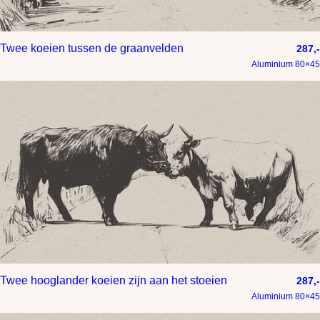
Twee koeien tussen de graanvelden
287,-
Aluminium 80×45
Twee hooglander koeien zijn aan het stoeien
287,-
Aluminium 80×45