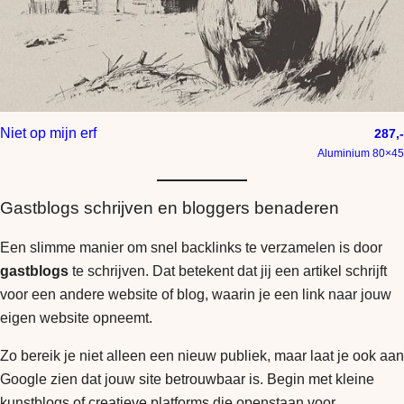
Niet op mijn erf
287,-
Aluminium 80×45
Gastblogs schrijven en bloggers benaderen
Een slimme manier om snel backlinks te verzamelen is door
gastblogs
te schrijven. Dat betekent dat jij een artikel schrijft
voor een andere website of blog, waarin je een link naar jouw
eigen website opneemt.
Zo bereik je niet alleen een nieuw publiek, maar laat je ook aan
Google zien dat jouw site betrouwbaar is. Begin met kleine
kunstblogs of creatieve platforms die openstaan voor