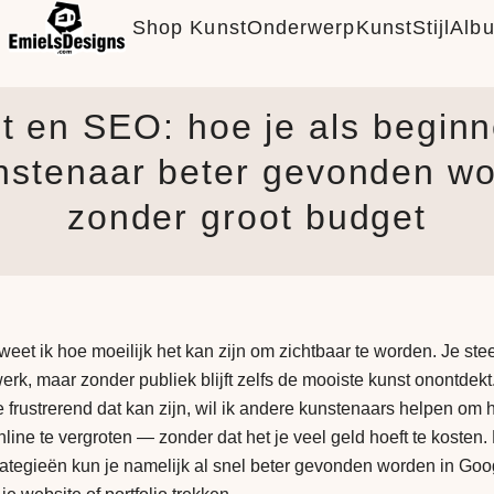
Shop Kunst
Onderwerp
KunstStijl
Alb
t en SEO: hoe je als begin
nstenaar beter gevonden wo
zonder groot budget
eet ik hoe moeilijk het kan zijn om zichtbaar te worden. Je stee
werk, maar zonder publiek blijft zelfs de mooiste kunst onontdekt
 frustrerend dat kan zijn, wil ik andere kunstenaars helpen om 
line te vergroten — zonder dat het je veel geld hoeft te kosten.
tegieën kun je namelijk al snel beter gevonden worden in Goo