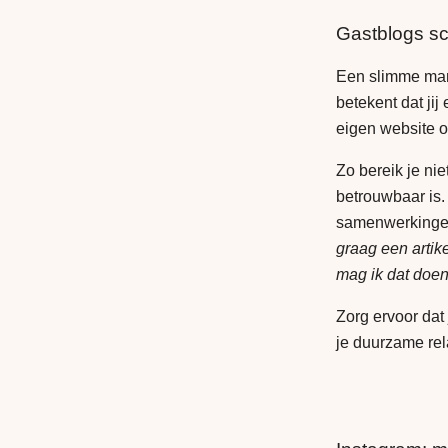
Gastblogs sc
Een slimme man
betekent dat jij
eigen website 
Zo bereik je ni
betrouwbaar is.
samenwerkingen.
graag een artike
mag ik dat doen 
Zorg ervoor dat 
je duurzame rel