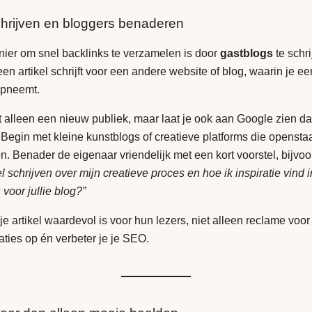
hrijven en bloggers benaderen
ier om snel backlinks te verzamelen is door
gastblogs
te schri
 een artikel schrijft voor een andere website of blog, waarin je e
opneemt.
et alleen een nieuw publiek, maar laat je ook aan Google zien da
 Begin met kleine kunstblogs of creatieve platforms die opensta
 Benader de eigenaar vriendelijk met een kort voorstel, bijvo
l schrijven over mijn creatieve proces en hoe ik inspiratie vind 
voor jullie blog?”
je artikel waardevol is voor hun lezers, niet alleen reclame voor
aties op én verbeter je je SEO.