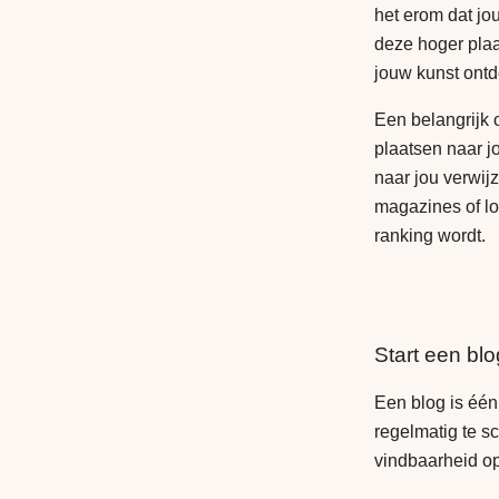
het erom dat jou
deze hoger plaa
jouw kunst ont
Een belangrijk
plaatsen naar j
naar jou verwij
magazines of lo
ranking wordt.
Start een bl
Een blog is één
regelmatig te s
vindbaarheid o