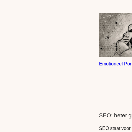
Emotion
SEO: beter 
SEO staat voor