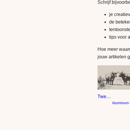
Schrijf bijvoorb
je creatie
de beteke
tentoonst
tips voor 
Hoe meer waarde
jouw artikelen g
Twee koeien tussen de graanvelden
Aluminium