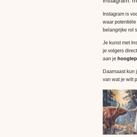
Instagram: m
Instagram is vo
waar potentiële
belangrijke rol 
Je kunst met Ins
je volgers direc
aan je
hoogtep
Daarnaast kun je
van wat je wilt