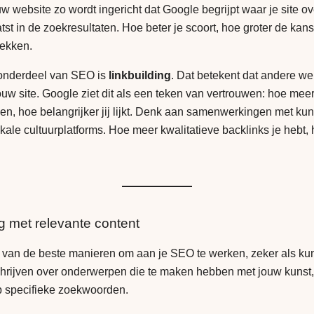
w website zo wordt ingericht dat Google begrijpt waar je site ov
tst in de zoekresultaten. Hoe beter je scoort, hoe groter de ka
dekken.
 onderdeel van SEO is
linkbuilding
. Dat betekent dat andere we
ouw site. Google ziet dit als een teken van vertrouwen: hoe meer
zen, hoe belangrijker jij lijkt. Denk aan samenwerkingen met kun
kale cultuurplatforms. Hoe meer kwalitatieve backlinks je hebt, 
og met relevante content
 van de beste manieren om aan je SEO te werken, zeker als ku
chrijven over onderwerpen die te maken hebben met jouw kunst, s
p specifieke zoekwoorden.