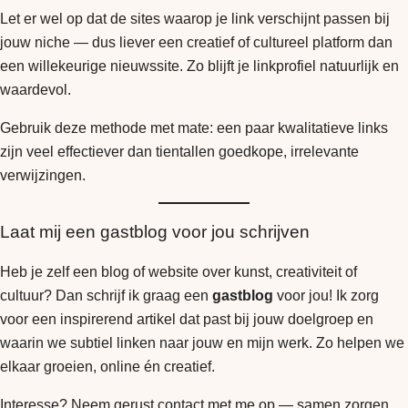
Let er wel op dat de sites waarop je link verschijnt passen bij
jouw niche — dus liever een creatief of cultureel platform dan
een willekeurige nieuwssite. Zo blijft je linkprofiel natuurlijk en
waardevol.
Gebruik deze methode met mate: een paar kwalitatieve links
zijn veel effectiever dan tientallen goedkope, irrelevante
verwijzingen.
Laat mij een gastblog voor jou schrijven
Heb je zelf een blog of website over kunst, creativiteit of
cultuur? Dan schrijf ik graag een
gastblog
voor jou! Ik zorg
voor een inspirerend artikel dat past bij jouw doelgroep en
waarin we subtiel linken naar jouw en mijn werk. Zo helpen we
elkaar groeien, online én creatief.
Interesse? Neem gerust contact met me op — samen zorgen