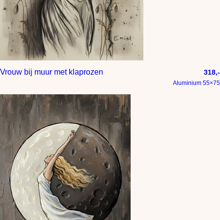
Vrouw bij muur met klaprozen
318,-
Aluminium 55×75