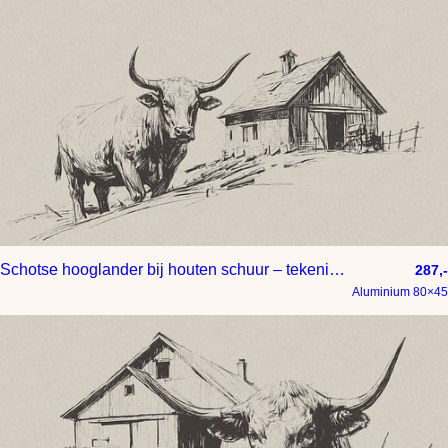
Schotse hooglander bij houten schuur – tekening op papier met taupe achtergrond
287,-
Aluminium 80×45