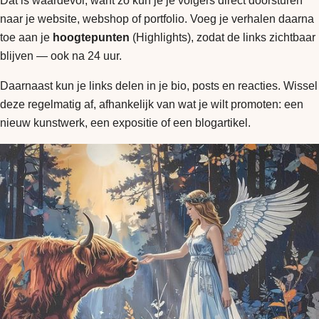
Dat is waardevol, want zo kun je je volgers direct doorsturen
naar je website, webshop of portfolio. Voeg je verhalen daarna
toe aan je
hoogtepunten
(Highlights), zodat de links zichtbaar
blijven — ook na 24 uur.
Daarnaast kun je links delen in je bio, posts en reacties. Wissel
deze regelmatig af, afhankelijk van wat je wilt promoten: een
nieuw kunstwerk, een expositie of een blogartikel.