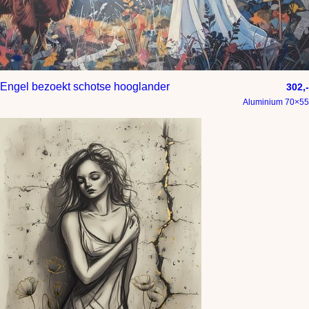
Engel bezoekt schotse hooglander
302,-
Aluminium 70×55