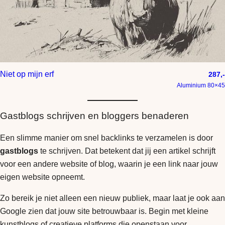
Niet op mijn erf
287,-
Aluminium 80×45
Gastblogs schrijven en bloggers benaderen
Een slimme manier om snel backlinks te verzamelen is door
gastblogs
te schrijven. Dat betekent dat jij een artikel schrijft
voor een andere website of blog, waarin je een link naar jouw
eigen website opneemt.
Zo bereik je niet alleen een nieuw publiek, maar laat je ook aan
Google zien dat jouw site betrouwbaar is. Begin met kleine
kunstblogs of creatieve platforms die openstaan voor