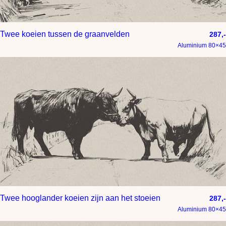
Twee koeien tussen de graanvelden
287,-
Aluminium 80×45
Twee hooglander koeien zijn aan het stoeien
287,-
Aluminium 80×45