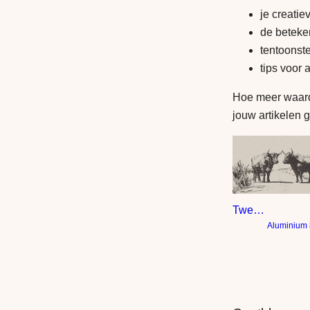
je creatie
de beteke
tentoonst
tips voor 
Hoe meer waarde
jouw artikelen g
Twee koeien tussen de graanvelden
Aluminium