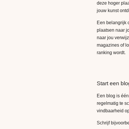
deze hoger plaa
jouw kunst ont
Een belangrijk
plaatsen naar j
naar jou verwij
magazines of lo
ranking wordt.
Start een bl
Een blog is één
regelmatig te s
vindbaarheid o
Schrijf bijvoorb