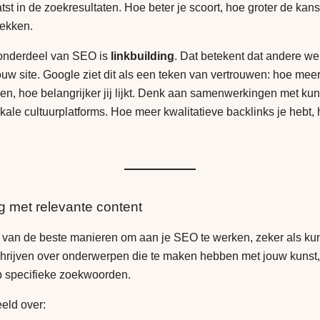
tst in de zoekresultaten. Hoe beter je scoort, hoe groter de ka
dekken.
 onderdeel van SEO is
linkbuilding
. Dat betekent dat andere we
ouw site. Google ziet dit als een teken van vertrouwen: hoe meer
zen, hoe belangrijker jij lijkt. Denk aan samenwerkingen met kun
kale cultuurplatforms. Hoe meer kwalitatieve backlinks je hebt, 
og met relevante content
 van de beste manieren om aan je SEO te werken, zeker als ku
chrijven over onderwerpen die te maken hebben met jouw kunst, s
p specifieke zoekwoorden.
eeld over: