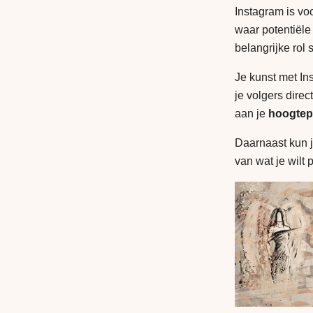
Instagram is vo
waar potentiële
belangrijke rol 
Je kunst met Ins
je volgers direc
aan je
hoogtep
Daarnaast kun je
van wat je wilt