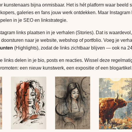
or kunstenaars bijna onmisbaar. Het is hét platform waar beeld 
 kopers, galeries en fans jouw werk ontdekken. Maar Instagram
spelen in je SEO en linkstrategie.
tagram links plaatsen in je verhalen (Stories). Dat is waardevol
t doorsturen naar je website, webshop of portfolio. Voeg je verh
unten
(Highlights), zodat de links zichtbaar blijven — ook na 24
 links delen in je bio, posts en reacties. Wissel deze regelmatig
 promoten: een nieuw kunstwerk, een expositie of een blogartikel