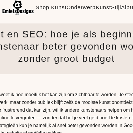
Shop Kunst
Onderwerp
KunstStijl
Alb
t en SEO: hoe je als begin
nstenaar beter gevonden wo
zonder groot budget
eet ik hoe moeilijk het kan zijn om zichtbaar te worden. Je stee
werk, maar zonder publiek blijft zelfs de mooiste kunst onontdekt
 frustrerend dat kan zijn, wil ik andere kunstenaars helpen om 
line te vergroten — zonder dat het je veel geld hoeft te kosten.
tegieën kun je namelijk al snel beter gevonden worden in Goo