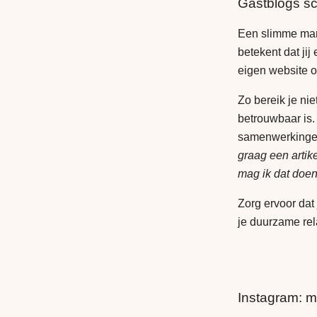
Gastblogs sc
Een slimme man
betekent dat jij
eigen website 
Zo bereik je ni
betrouwbaar is.
samenwerkingen.
graag een artike
mag ik dat doen 
Zorg ervoor dat 
je duurzame rel
Instagram: m