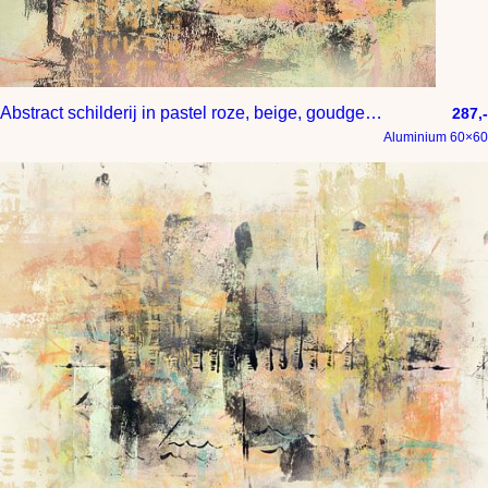
Abstract schilderij in pastel roze, beige, goudgeel en paars – modern kleurrijk kunstwerk voor woonkamer of kantoor interieur
287,-
Aluminium 60×60