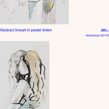
Abstract lineart in pastel tinten
281,-
Aluminium 50×70