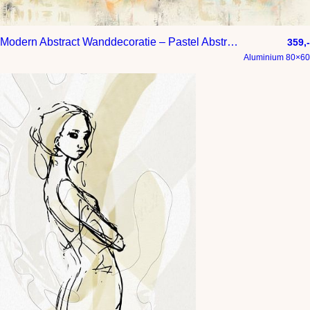
Modern Abstract Wanddecoratie – Pastel Abstract Schilderij
359,-
Aluminium 80×60