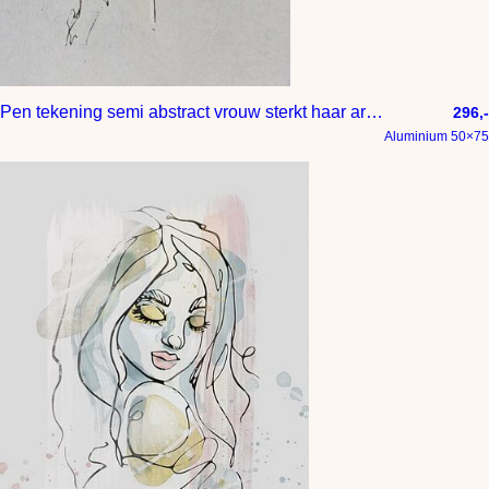
Pen tekening semi abstract vrouw sterkt haar armen naar de lucht
296,-
Aluminium 50×75