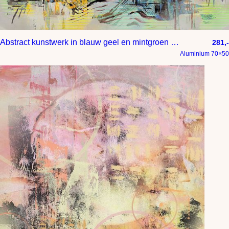
Abstract kunstwerk in blauw geel en mintgroen met grijze en zwarte details
281,-
Aluminium 70×50