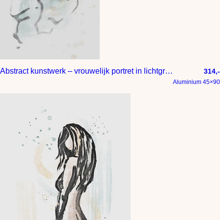
Abstract kunstwerk – vrouwelijk portret in lichtgrijs geel en blauw
314,-
Aluminium 45×90