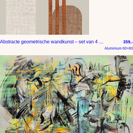
Abstracte geometrische wandkunst – set van 4 – bohemian japandi scandinavisch
359,-
Aluminium 60×80