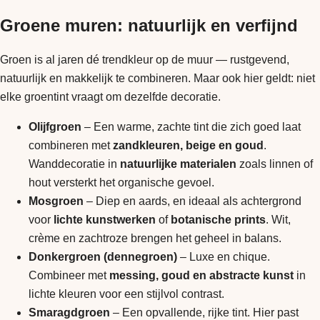
Groene muren: natuurlijk en verfijnd
Groen is al jaren dé trendkleur op de muur — rustgevend,
natuurlijk en makkelijk te combineren. Maar ook hier geldt: niet
elke groentint vraagt om dezelfde decoratie.
Olijfgroen
– Een warme, zachte tint die zich goed laat
combineren met
zandkleuren, beige en goud
.
Wanddecoratie in
natuurlijke materialen
zoals linnen of
hout versterkt het organische gevoel.
Mosgroen
– Diep en aards, en ideaal als achtergrond
voor
lichte kunstwerken
of
botanische prints
. Wit,
crème en zachtroze brengen het geheel in balans.
Donkergroen (dennegroen)
– Luxe en chique.
Combineer met
messing, goud en abstracte kunst
in
lichte kleuren voor een stijlvol contrast.
Smaragdgroen
– Een opvallende, rijke tint. Hier past