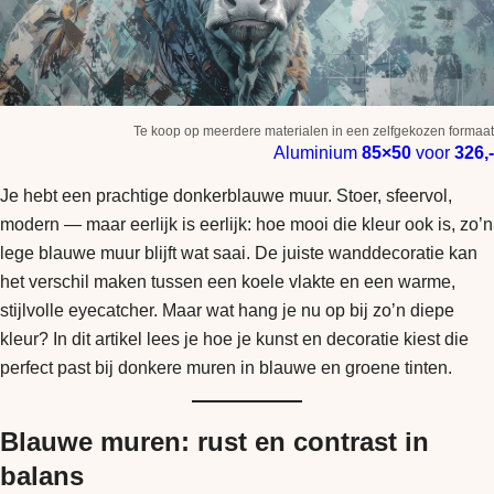
Te koop op meerdere materialen in een zelfgekozen formaat
Aluminium
85×50
voor
326,-
Je hebt een prachtige donkerblauwe muur. Stoer, sfeervol,
modern — maar eerlijk is eerlijk: hoe mooi die kleur ook is, zo’n
lege blauwe muur blijft wat saai. De juiste wanddecoratie kan
het verschil maken tussen een koele vlakte en een warme,
stijlvolle eyecatcher. Maar wat hang je nu op bij zo’n diepe
kleur? In dit artikel lees je hoe je kunst en decoratie kiest die
perfect past bij donkere muren in blauwe en groene tinten.
Blauwe muren: rust en contrast in
balans