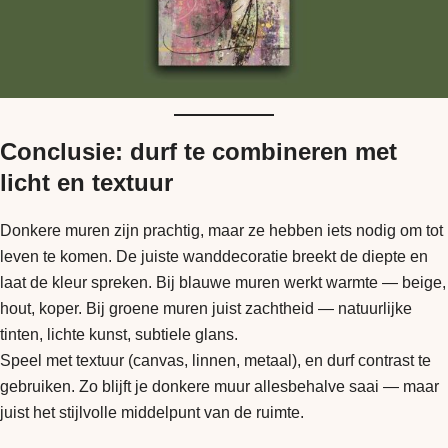
Conclusie: durf te combineren met
licht en textuur
Donkere muren zijn prachtig, maar ze hebben iets nodig om tot
leven te komen. De juiste wanddecoratie breekt de diepte en
laat de kleur spreken. Bij blauwe muren werkt warmte — beige,
hout, koper. Bij groene muren juist zachtheid — natuurlijke
tinten, lichte kunst, subtiele glans.
Speel met textuur (canvas, linnen, metaal), en durf contrast te
gebruiken. Zo blijft je donkere muur allesbehalve saai — maar
juist het stijlvolle middelpunt van de ruimte.