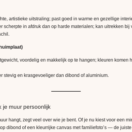
te, artistieke uitstraling; past goed in warme en gezellige interi
 scherpte in afdruk dan op harde materialen; kan uitrekken bij 
chil.
huimplaat)
tgewicht, voordelig en makkelijk op te hangen; kleuren komen 
r stevig en krasgevoeliger dan dibond of aluminium.
 je muur persoonlijk
ur hangt, zegt veel over wie je bent. Of je nu kiest voor een mi
 op dibond of een kleurrijke canvas met familiefoto’s — de juiste