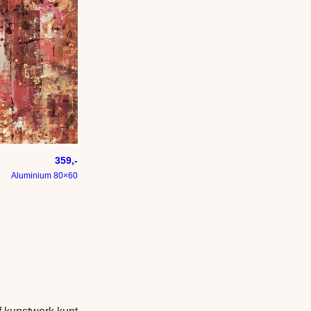
359,-
Aluminium 80×60