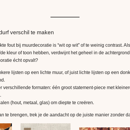
durf verschil te maken
 fout bij muurdecoratie is “wit op wit” of te weinig contrast. Al
fde kleur of toon hebben, verdwijnt het geheel in de achtergrond
coratie écht opvalt?
kere lijsten op een lichte muur, of juist lichte lijsten op een don
nd.
 verschillende formaten: één groot statement-piece met kleinere
.
alen (hout, metaal, glas) om diepte te creëren.
an te brengen, trek je de aandacht op de juiste manier zonder da