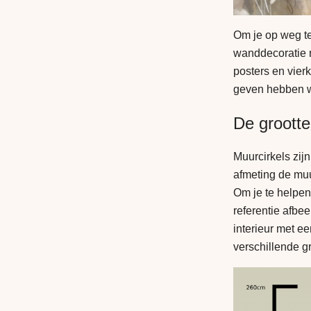
Om je op weg te
wanddecoratie r
posters en vier
geven hebben w
De grootte
Muurcirkels zijn
afmeting de muur
Om je te helpen
referentie afbe
interieur met e
verschillende g