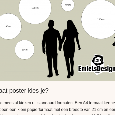
at poster kies je?
 je meestal kiezen uit standaard formaten. Een A4 formaat kenn
 een een klein papierformaat met een breedte van 21 cm en ee