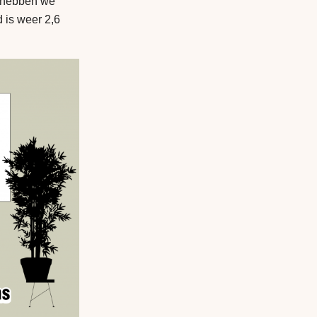
s hebben we
 is weer 2,6