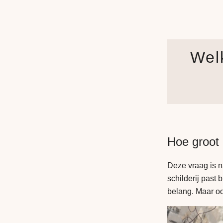
Welk
Hoe groot 
Deze vraag is n
schilderij past
belang. Maar ook