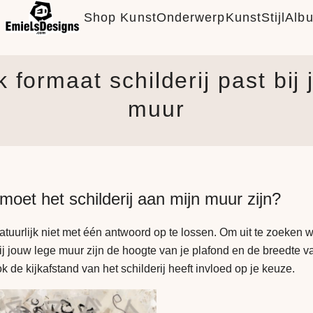
Shop Kunst
Onderwerp
KunstStijl
Alb
 formaat schilderij past bij
muur
moet het schilderij aan mijn muur zijn?
atuurlijk niet met één antwoord op te lossen. Om uit te zoeken 
 bij jouw lege muur zijn de hoogte van je plafond en de breedte 
 de kijkafstand van het schilderij heeft invloed op je keuze.