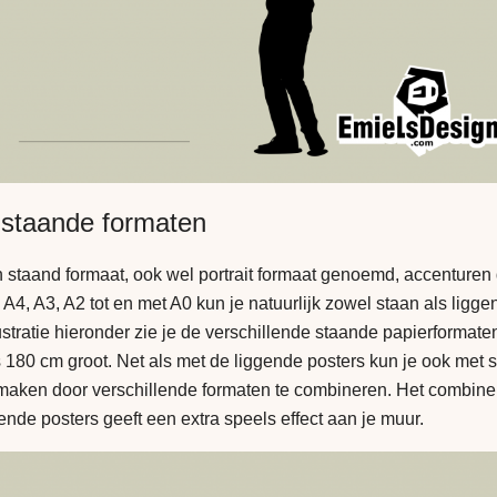
 staande formaten
 staand formaat, ook wel portrait formaat genoemd, accenturen
A4, A3, A2 tot en met A0 kun je natuurlijk zowel staan als ligge
lustratie hieronder zie je de verschillende staande papierformat
s 180 cm groot. Net als met de liggende posters kun je ook met 
maken door verschillende formaten te combineren. Het combine
ende posters geeft een extra speels effect aan je muur.