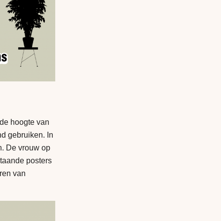
 de hoogte van
nd gebruiken. In
en. De vrouw op
staande posters
ren van