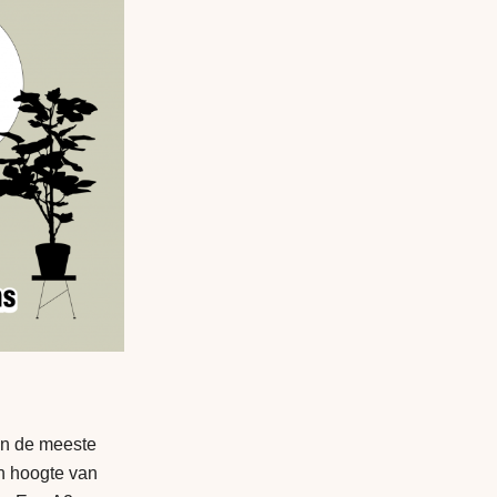
en de meeste
n hoogte van