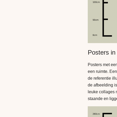
Posters in
Posters met een
een ruimte. Een 
de referentie il
de afbeelding i
leuke collages 
staande en ligg