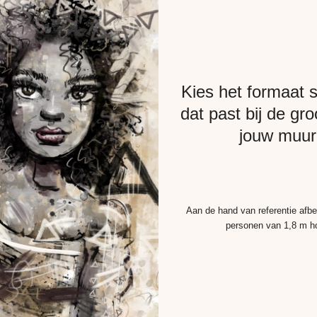
Kies het formaat sc
dat past bij de gro
jouw muur
Aan de hand van referentie afb
personen van 1,8 m h