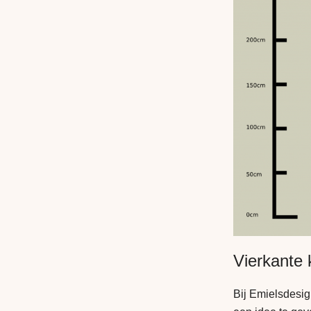
Vierkante
Bij Emielsdesig