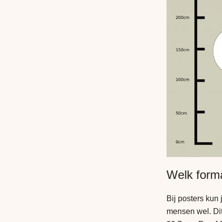
Welk forma
Bij posters kun
mensen wel. Dit