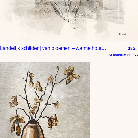
Landelijk schilderij van bloemen – warme houtskooltekening met natuurlijke texturen
335,-
Aluminium 80×55