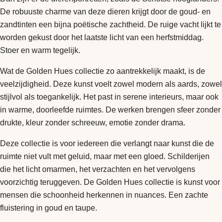
De robuuste charme van deze dieren krijgt door de goud- en
zandtinten een bijna poëtische zachtheid. De ruige vacht lijkt te
worden gekust door het laatste licht van een herfstmiddag.
Stoer en warm tegelijk.
Wat de Golden Hues collectie zo aantrekkelijk maakt, is de
veelzijdigheid. Deze kunst voelt zowel modern als aards, zowel
stijlvol als toegankelijk. Het past in serene interieurs, maar ook
in warme, doorleefde ruimtes. De werken brengen sfeer zonder
drukte, kleur zonder schreeuw, emotie zonder drama.
Deze collectie is voor iedereen die verlangt naar kunst die de
ruimte niet vult met geluid, maar met een gloed. Schilderijen
die het licht omarmen, het verzachten en het vervolgens
voorzichtig teruggeven. De Golden Hues collectie is kunst voor
mensen die schoonheid herkennen in nuances. Een zachte
fluistering in goud en taupe.