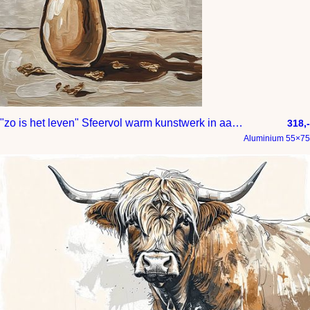
"zo is het leven" Sfeervol warm kunstwerk in aarde en goud tinten
318,-
Aluminium 55×75