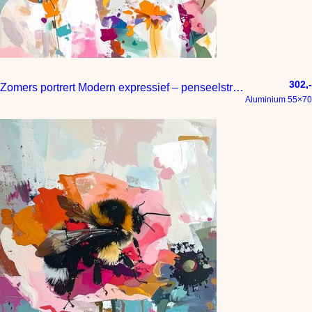
302,-
Zomers portrert Modern expressief – penseelstreken en abstracte kleurige vlakken
Aluminium 55×70