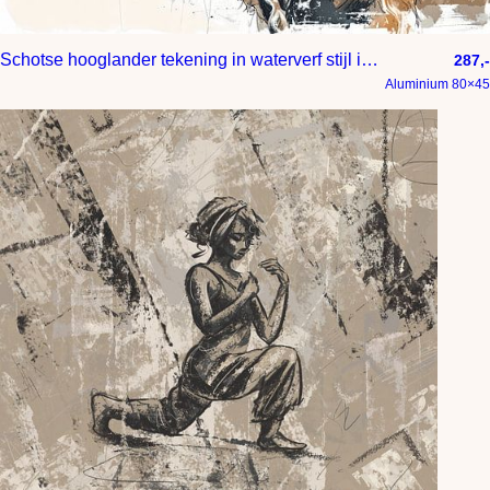
Schotse hooglander tekening in waterverf stijl in beige roodbruin en taupe
287,-
Aluminium 80×45