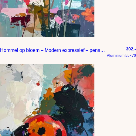
302,-
Hommel op bloem – Modern expressief – penseelstreken en abstracte kleurige vlakken
Aluminium 55×70