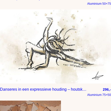
Aluminium 50×75
Danseres in een expressieve houding – houtskool met waterverf stijl
296,-
Aluminium 75×50