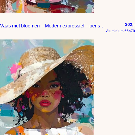
302,-
Vaas met bloemen – Modern expressief – penseelstreken en abstracte kleurige vlakken
Aluminium 55×70