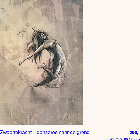
Zwaartekracht – danseres naar de grond
296,-
Aluminium 50×75