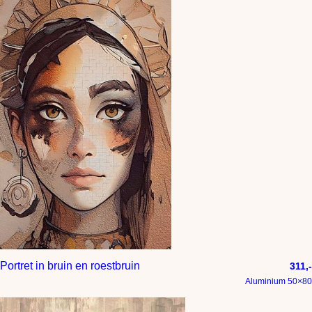
Portret in bruin en roestbruin
311,-
Aluminium 50×80