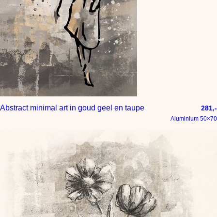
Abstract minimal art in goud geel en taupe
281,-
Aluminium 50×70