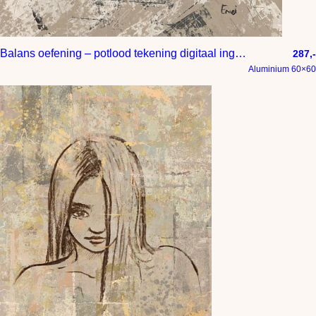
Balans oefening – potlood tekening digitaal ingekleurd
287,-
Aluminium 60×60