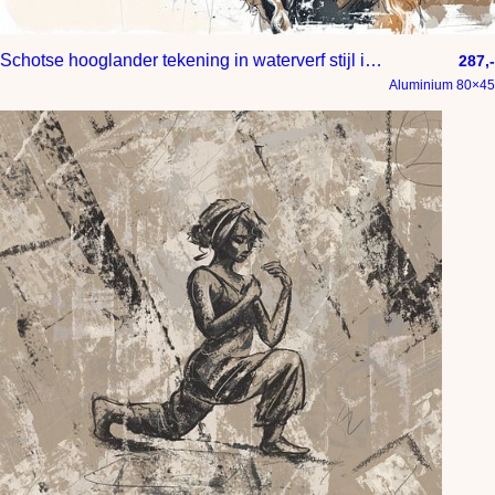
Schotse hooglander tekening in waterverf stijl in beige roodbruin en taupe
287,-
Aluminium 80×45