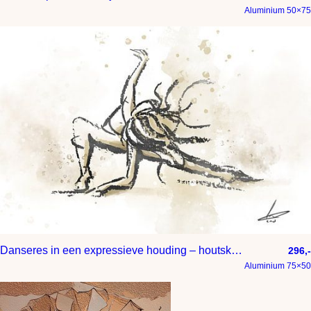
Aluminium 50×75
Danseres in een expressieve houding – houtskool met waterverf stijl
296,-
Aluminium 75×50