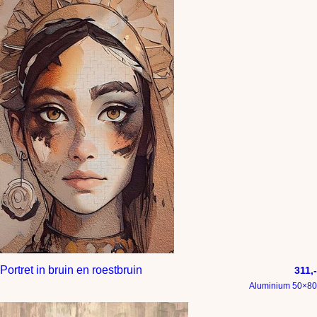
Portret in bruin en roestbruin
311,-
Aluminium 50×80