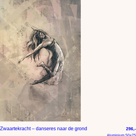
Zwaartekracht – danseres naar de grond
296,-
Aluminium 50×75