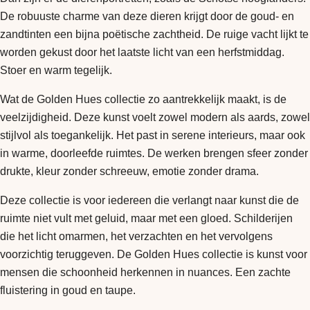
De robuuste charme van deze dieren krijgt door de goud- en
zandtinten een bijna poëtische zachtheid. De ruige vacht lijkt te
worden gekust door het laatste licht van een herfstmiddag.
Stoer en warm tegelijk.
Wat de Golden Hues collectie zo aantrekkelijk maakt, is de
veelzijdigheid. Deze kunst voelt zowel modern als aards, zowel
stijlvol als toegankelijk. Het past in serene interieurs, maar ook
in warme, doorleefde ruimtes. De werken brengen sfeer zonder
drukte, kleur zonder schreeuw, emotie zonder drama.
Deze collectie is voor iedereen die verlangt naar kunst die de
ruimte niet vult met geluid, maar met een gloed. Schilderijen
die het licht omarmen, het verzachten en het vervolgens
voorzichtig teruggeven. De Golden Hues collectie is kunst voor
mensen die schoonheid herkennen in nuances. Een zachte
fluistering in goud en taupe.