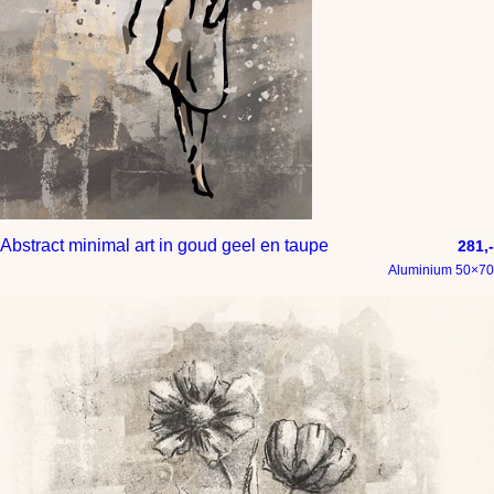
Abstract minimal art in goud geel en taupe
281,-
Aluminium 50×70