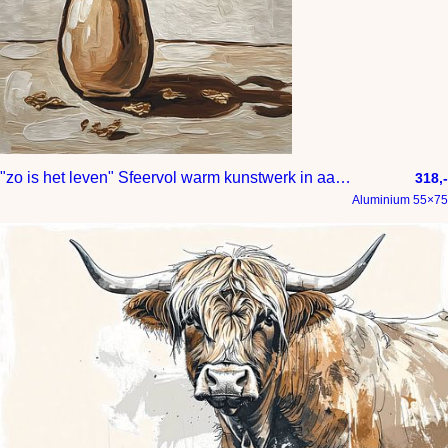
"zo is het leven" Sfeervol warm kunstwerk in aarde en goud tinten
318,-
Aluminium 55×75