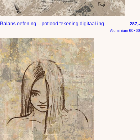
Balans oefening – potlood tekening digitaal ingekleurd
287,-
Aluminium 60×60