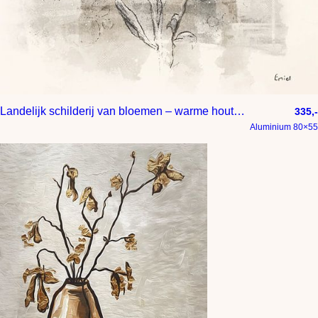
Landelijk schilderij van bloemen – warme houtskooltekening met natuurlijke texturen
335,-
Aluminium 80×55