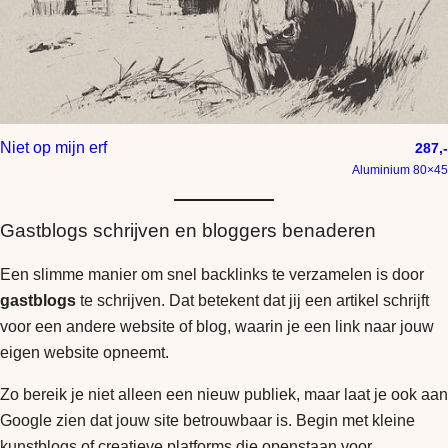
Niet op mijn erf
287,-
Aluminium 80×45
Gastblogs schrijven en bloggers benaderen
Een slimme manier om snel backlinks te verzamelen is door
gastblogs
te schrijven. Dat betekent dat jij een artikel schrijft
voor een andere website of blog, waarin je een link naar jouw
eigen website opneemt.
Zo bereik je niet alleen een nieuw publiek, maar laat je ook aan
Google zien dat jouw site betrouwbaar is. Begin met kleine
kunstblogs of creatieve platforms die openstaan voor