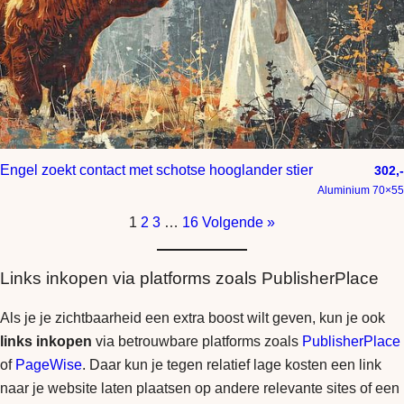
Engel zoekt contact met schotse hooglander stier
302,-
Aluminium 70×55
1
2
3
…
16
Volgende »
Links inkopen via platforms zoals PublisherPlace
Als je je zichtbaarheid een extra boost wilt geven, kun je ook
links inkopen
via betrouwbare platforms zoals
PublisherPlace
of
PageWise
. Daar kun je tegen relatief lage kosten een link
naar je website laten plaatsen op andere relevante sites of een