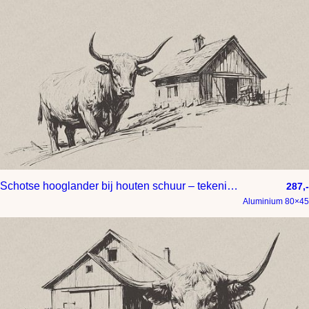
Schotse hooglander bij houten schuur – tekening op papier met taupe achtergrond
287,-
Aluminium 80×45