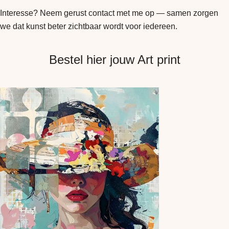
Interesse? Neem gerust contact met me op — samen zorgen
we dat kunst beter zichtbaar wordt voor iedereen.
Bestel hier jouw Art print