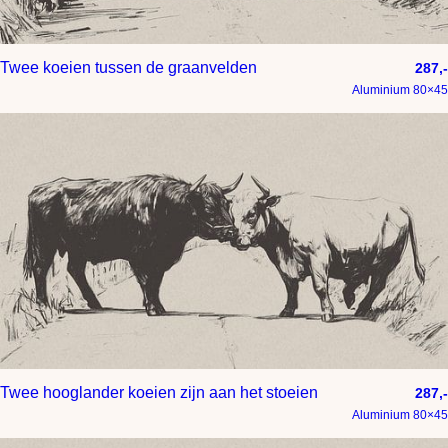
Twee koeien tussen de graanvelden
287,-
Aluminium 80×45
Twee hooglander koeien zijn aan het stoeien
287,-
Aluminium 80×45