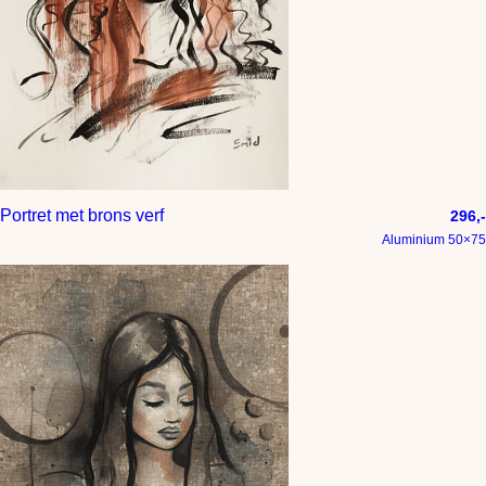
Portret met brons verf
296,-
Aluminium 50×75