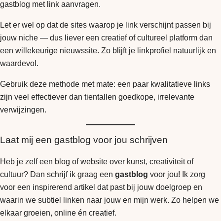
gastblog met link aanvragen.
Let er wel op dat de sites waarop je link verschijnt passen bij
jouw niche — dus liever een creatief of cultureel platform dan
een willekeurige nieuwssite. Zo blijft je linkprofiel natuurlijk en
waardevol.
Gebruik deze methode met mate: een paar kwalitatieve links
zijn veel effectiever dan tientallen goedkope, irrelevante
verwijzingen.
Laat mij een gastblog voor jou schrijven
Heb je zelf een blog of website over kunst, creativiteit of
cultuur? Dan schrijf ik graag een
gastblog
voor jou! Ik zorg
voor een inspirerend artikel dat past bij jouw doelgroep en
waarin we subtiel linken naar jouw en mijn werk. Zo helpen we
elkaar groeien, online én creatief.