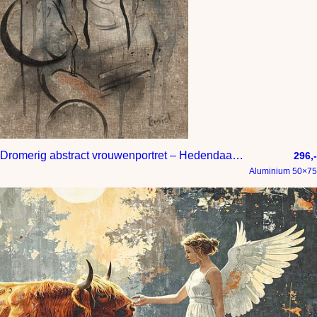
Dromerig abstract vrouwenportret – Hedendaagse kunst in gemeng
296,-
Aluminium 50×75