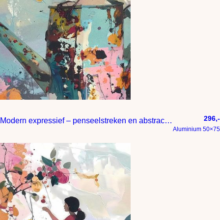
296,-
Modern expressief – penseelstreken en abstracte kleurige vlakken
Aluminium 50×75