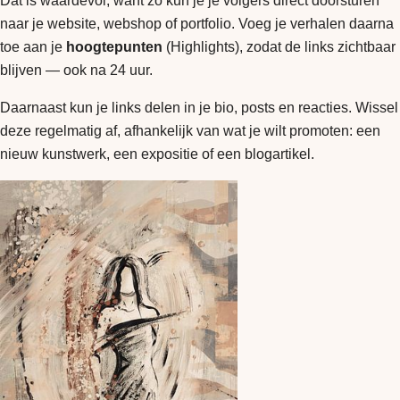
Dat is waardevol, want zo kun je je volgers direct doorsturen
naar je website, webshop of portfolio. Voeg je verhalen daarna
toe aan je
hoogtepunten
(Highlights), zodat de links zichtbaar
blijven — ook na 24 uur.
Daarnaast kun je links delen in je bio, posts en reacties. Wissel
deze regelmatig af, afhankelijk van wat je wilt promoten: een
nieuw kunstwerk, een expositie of een blogartikel.