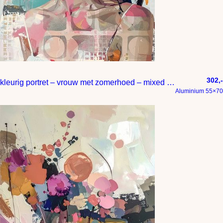
302,-
kleurig portret – vrouw met zomerhoed – mixed media
Aluminium 55×70