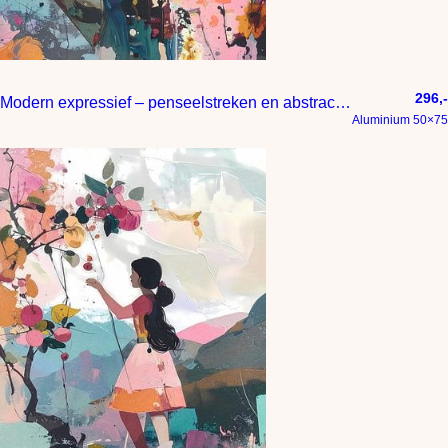
296,-
Modern expressief – penseelstreken en abstracte kleurige vlakken
Aluminium 50×75