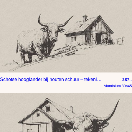
Schotse hooglander bij houten schuur – tekening op papier met taupe achtergrond
287,-
Aluminium 80×45