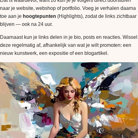
Dat is waardevol, want zo kun je je volgers direct doorsturen
naar je website, webshop of portfolio. Voeg je verhalen daarna
toe aan je
hoogtepunten
(Highlights), zodat de links zichtbaar
blijven — ook na 24 uur.
Daarnaast kun je links delen in je bio, posts en reacties. Wissel
deze regelmatig af, afhankelijk van wat je wilt promoten: een
nieuw kunstwerk, een expositie of een blogartikel.