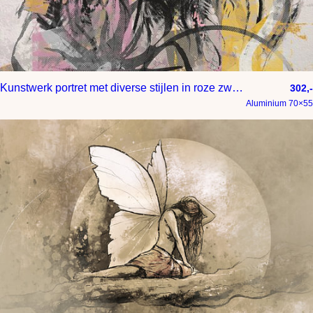
Kunstwerk portret met diverse stijlen in roze zwart en geel
302,-
Aluminium 70×55