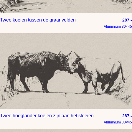
Twee koeien tussen de graanvelden
287,-
Aluminium 80×45
Twee hooglander koeien zijn aan het stoeien
287,-
Aluminium 80×45