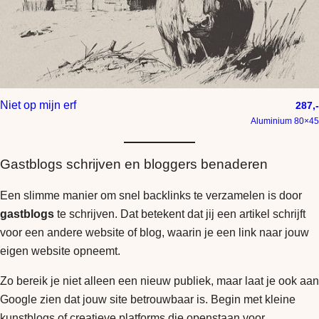
Niet op mijn erf
287,-
Aluminium 80×45
Gastblogs schrijven en bloggers benaderen
Een slimme manier om snel backlinks te verzamelen is door
gastblogs
te schrijven. Dat betekent dat jij een artikel schrijft
voor een andere website of blog, waarin je een link naar jouw
eigen website opneemt.
Zo bereik je niet alleen een nieuw publiek, maar laat je ook aan
Google zien dat jouw site betrouwbaar is. Begin met kleine
kunstblogs of creatieve platforms die openstaan voor