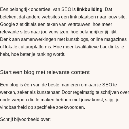
Een belangrijk onderdeel van SEO is
linkbuilding
. Dat
betekent dat andere websites een link plaatsen naar jouw site.
Google ziet dit als een teken van vertrouwen: hoe meer
relevante sites naar jou verwijzen, hoe belangrijker jij lijkt.
Denk aan samenwerkingen met kunstblogs, online magazines
of lokale cultuurplatforms. Hoe meer kwalitatieve backlinks je
hebt, hoe beter je ranking wordt.
Start een blog met relevante content
Een blog is één van de beste manieren om aan je SEO te
werken, zeker als kunstenaar. Door regelmatig te schrijven over
onderwerpen die te maken hebben met jouw kunst, stijgt je
vindbaarheid op specifieke zoekwoorden.
Schrijf bijvoorbeeld over: