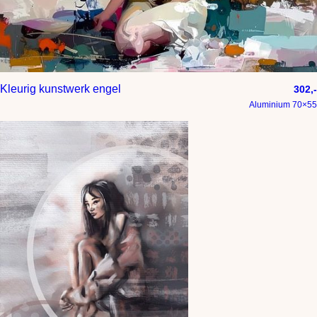
Kleurig kunstwerk engel
302,-
Aluminium 70×55