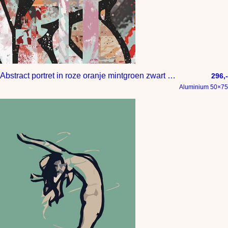
Abstract portret in roze oranje mintgroen zwart en wit
296,-
Aluminium 50×75