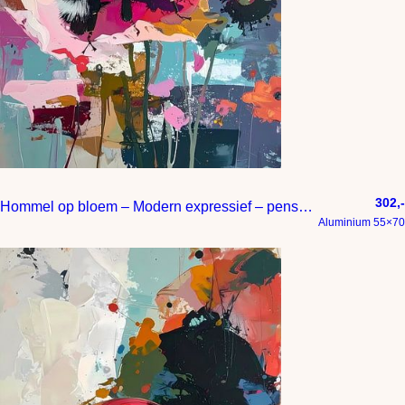
302,-
Hommel op bloem – Modern expressief – penseelstreken en abstracte kleurige vlakken
Aluminium 55×70