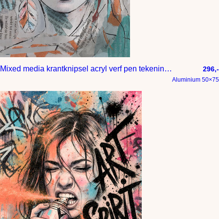
Mixed media krantknipsel acryl verf pen tekening en digitaal tekenen
296,-
Aluminium 50×75