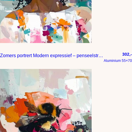
302,-
Zomers portrert Modern expressief – penseelstreken en abstracte kleurige vlakken
Aluminium 55×70