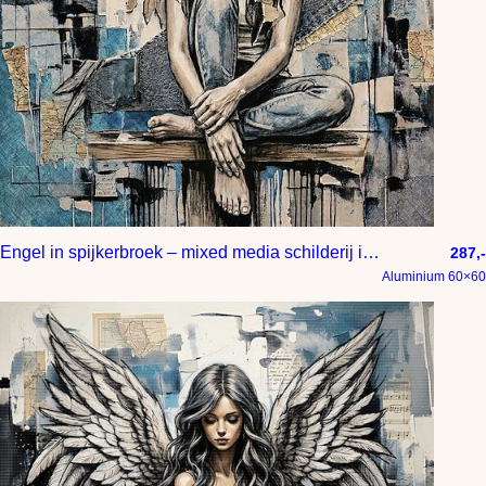
Engel in spijkerbroek – mixed media schilderij in blauw grijs beige en zwart
287,-
Aluminium 60×60