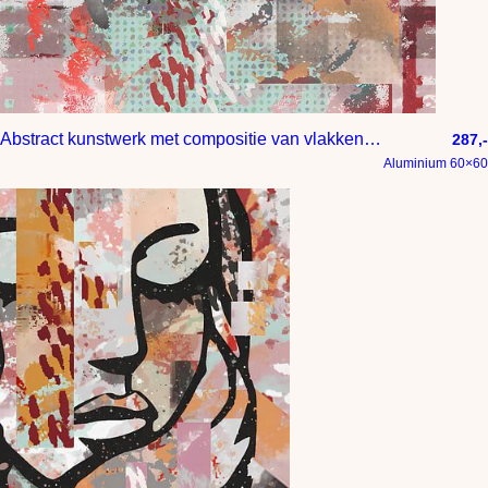
Abstract kunstwerk met compositie van vlakken in mintgroen oranje rood roze zwart en grijs tinten
287,-
Aluminium 60×60