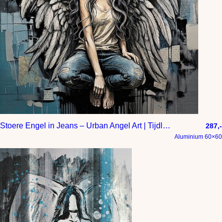
Stoere Engel in Jeans – Urban Angel Art | Tijdloos, Fashion & Mystiek
287,-
Aluminium 60×60