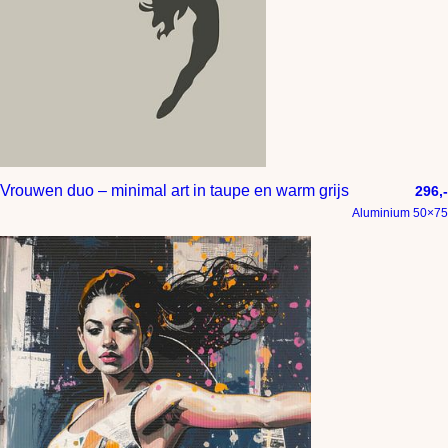
Vrouwen duo – minimal art in taupe en warm grijs
296,-
Aluminium 50×75