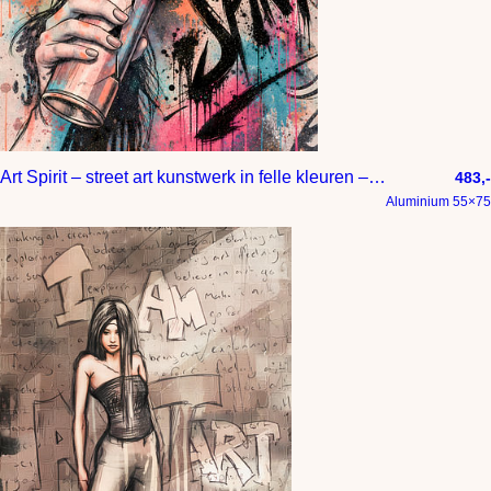
Art Spirit – street art kunstwerk in felle kleuren – vrouw met spuitbus
483,-
Aluminium 55×75