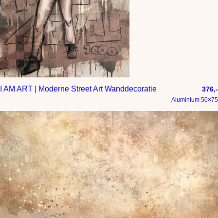
I AM ART | Moderne Street Art Wanddecoratie
376,-
Aluminium 50×75