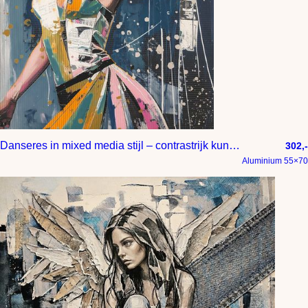
Danseres in mixed media stijl – contrastrijk kunstwerk in donkerblauw roze beige en oker
302,-
Aluminium 55×70