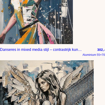
Danseres in mixed media stijl – contrastrijk kunstwerk in donkerblauw roze beige en oker
302,-
Aluminium 55×70