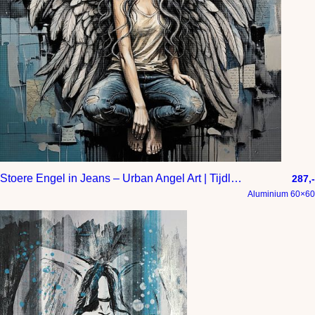
Stoere Engel in Jeans – Urban Angel Art | Tijdloos, Fashion & Mystiek
287,-
Aluminium 60×60