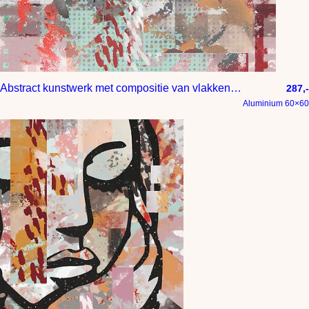
Abstract kunstwerk met compositie van vlakken in mintgroen oranje rood roze zwart en grijs tinten
287,-
Aluminium 60×60