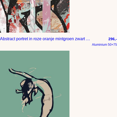
Abstract portret in roze oranje mintgroen zwart en wit
296,-
Aluminium 50×75