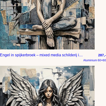
Engel in spijkerbroek – mixed media schilderij in blauw grijs beige en zwart
287,-
Aluminium 60×60