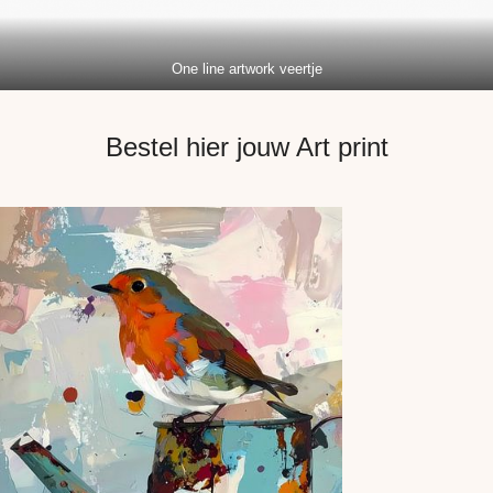
One line artwork veertje
Bestel hier jouw Art print