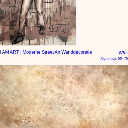
I AM ART | Moderne Street Art Wanddecoratie
376,-
Aluminium 50×75