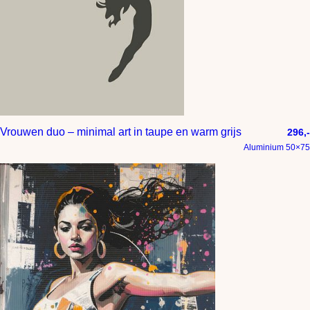
Vrouwen duo – minimal art in taupe en warm grijs
296,-
Aluminium 50×75