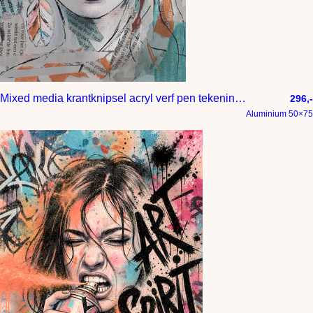
Mixed media krantknipsel acryl verf pen tekening en digitaal tekenen
296,-
Aluminium 50×75