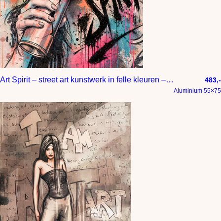
Art Spirit – street art kunstwerk in felle kleuren – vrouw met spuitbus
483,-
Aluminium 55×75