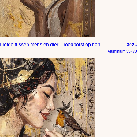
Liefde tussen mens en dier – roodborst op hand van Afrikaanse vrouw
302,-
Aluminium 55×70