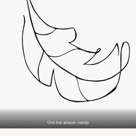
One line artwork veertje