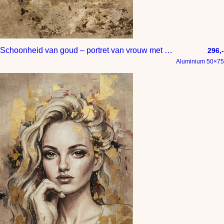
Schoonheid van goud – portret van vrouw met gesloten ogen – luxe wanddecoratie in hotel chique stijl
296,-
Aluminium 50×75