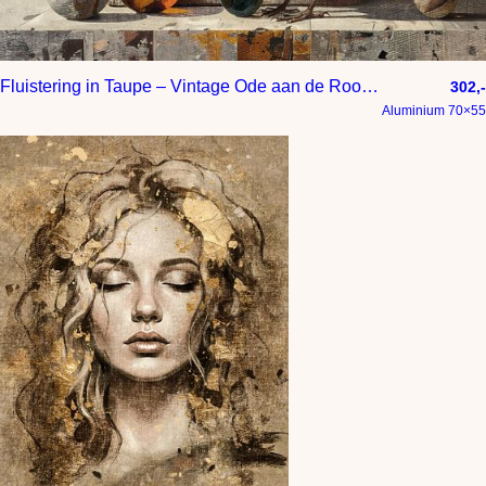
Fluistering in Taupe – Vintage Ode aan de Roodborst
302,-
Aluminium 70×55