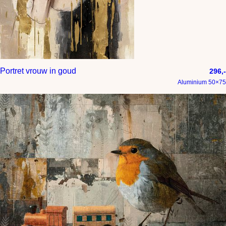
Portret vrouw in goud
296,-
Aluminium 50×75