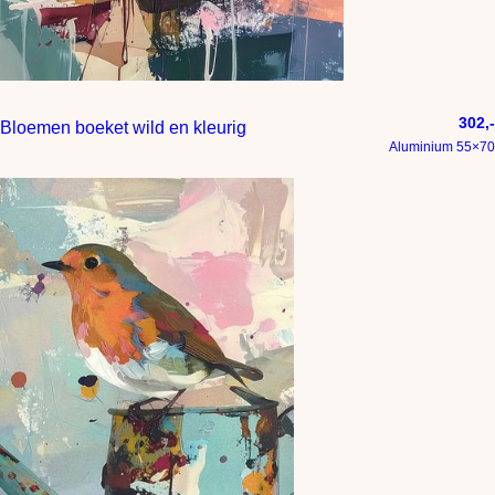
302,-
Bloemen boeket wild en kleurig
Aluminium 55×70