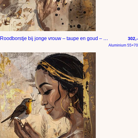
Roodborstje bij jonge vrouw – taupe en goud – chique wanddecoratie
302,-
Aluminium 55×70