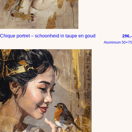
Chique portret – schoonheid in taupe en goud
296,-
Aluminium 50×75