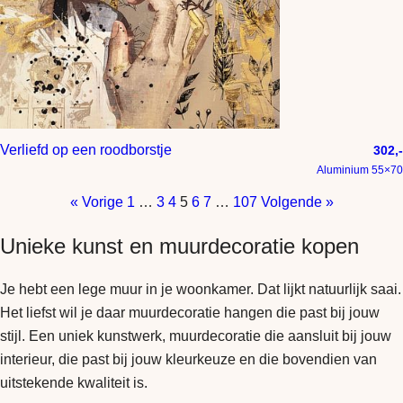
Verliefd op een roodborstje
302,-
Aluminium 55×70
« Vorige
1
…
3
4
5
6
7
…
107
Volgende »
Unieke kunst en muurdecoratie kopen
Je hebt een lege muur in je woonkamer. Dat lijkt natuurlijk saai.
Het liefst wil je daar muurdecoratie hangen die past bij jouw
stijl. Een uniek kunstwerk, muurdecoratie die aansluit bij jouw
interieur, die past bij jouw kleurkeuze en die bovendien van
uitstekende kwaliteit is.