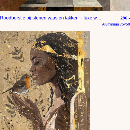
Roodborstje bij stenen vaas en takken – luxe wanddecoratie in goud taupe beige en roestbruin
296,-
Aluminium 75×50