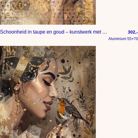
Schoonheid in taupe en goud – kunstwerk met roodborstje en Braziliaanse vrouw
302,-
Aluminium 55×70