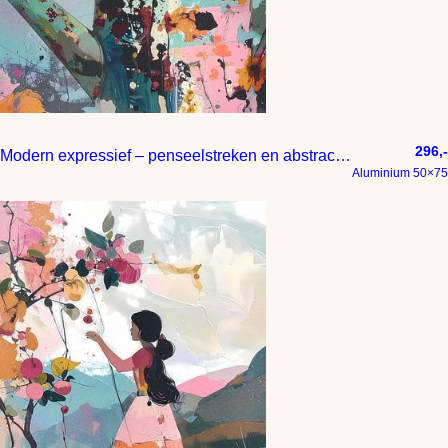
296,-
Modern expressief – penseelstreken en abstracte kleurige vlakken
Aluminium 50×75