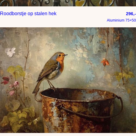
Roodborstje op stalen hek
296,-
Aluminium 75×50