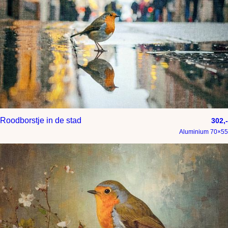
Roodborstje in de stad
302,-
Aluminium 70×55