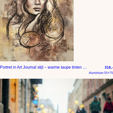
Portret in Art Journal stijl – warme taupe tinten met goud accenten
318,-
Aluminium 55×75