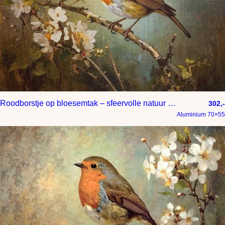
Roodborstje op bloesemtak – sfeervolle natuur wanddecoratie met vogel – landelijk en klassiek kunstwerk voor interieur
302,-
Aluminium 70×55