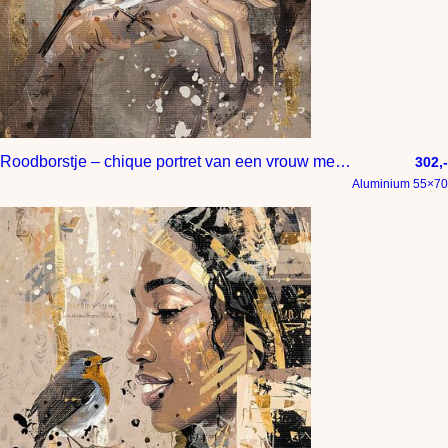
Roodborstje – chique portret van een vrouw met vogel in taupe en goud
302,-
Aluminium 55×70