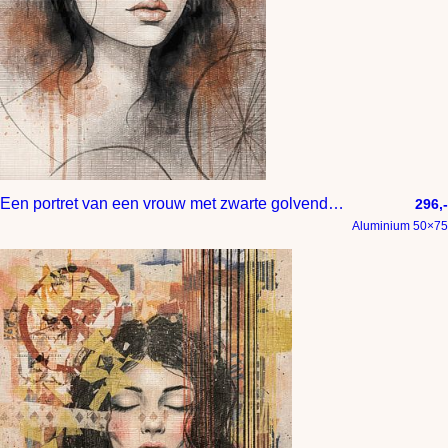
Een portret van een vrouw met zwarte golvende haren
296,-
Aluminium 50×75