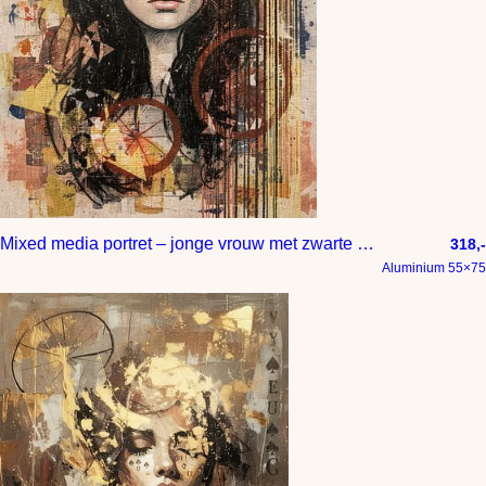
Mixed media portret – jonge vrouw met zwarte haren
318,-
Aluminium 55×75