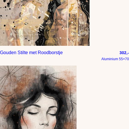
Gouden Stilte met Roodborstje
302,-
Aluminium 55×70