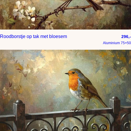
Roodborstje op tak met bloesem
296,-
Aluminium 75×50