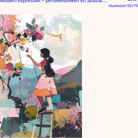
Modern expressief – penseelstreken en abstracte kleurige vlakken
Aluminium 50×75