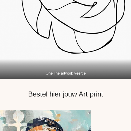
One line artwork veertje
Bestel hier jouw Art print