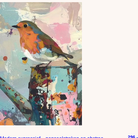
296,-