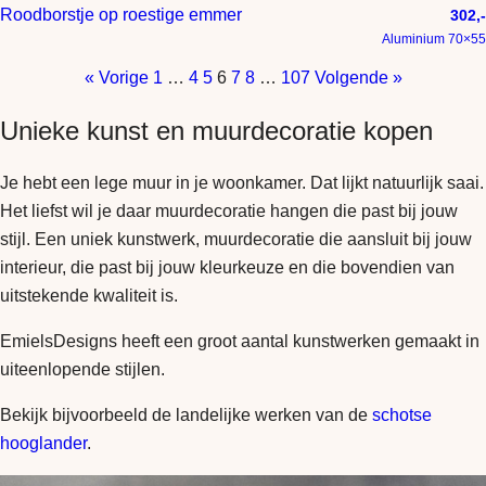
Roodborstje op roestige emmer
302,-
Aluminium 70×55
« Vorige
1
…
4
5
6
7
8
…
107
Volgende »
Unieke kunst en muurdecoratie kopen
Je hebt een lege muur in je woonkamer. Dat lijkt natuurlijk saai.
Het liefst wil je daar muurdecoratie hangen die past bij jouw
stijl. Een uniek kunstwerk, muurdecoratie die aansluit bij jouw
interieur, die past bij jouw kleurkeuze en die bovendien van
uitstekende kwaliteit is.
EmielsDesigns heeft een groot aantal kunstwerken gemaakt in
uiteenlopende stijlen.
Bekijk bijvoorbeeld de landelijke werken van de
schotse
hooglander
.