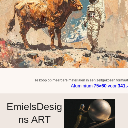
Te koop op meerdere materialen in een zelfgekozen formaat
Aluminium
75×60
voor
341,-
EmielsDesig
ns ART