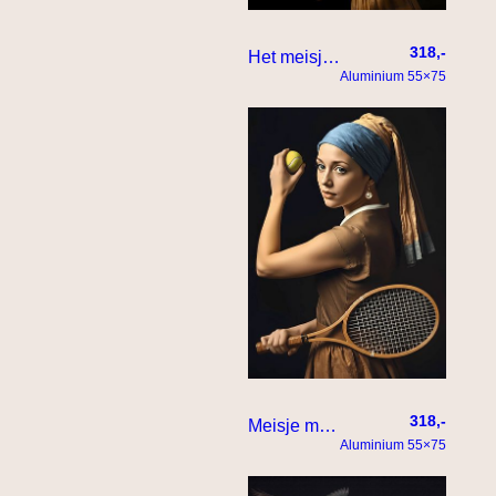
318,-
Het meisje met de parel dunkt de bal in het net
Aluminium 55×75
318,-
Meisje met de parel doet aan tennis
Aluminium 55×75