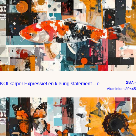
287,-
KOI karper Expressief en kleurig statement – een schilderij met
Aluminium 80×45