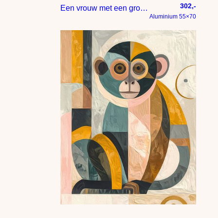
302,-
Een vrouw met een grote roze bloem in haar haren – figuratief
Aluminium 55×70