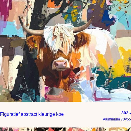
302,-
Figuratief abstract kleurige koe
Aluminium 70×55