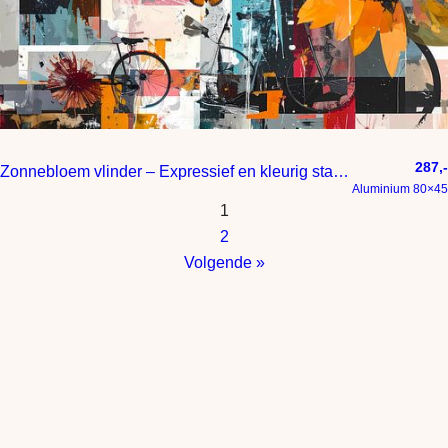
287,-
Zonnebloem vlinder – Expressief en kleurig statement – een schil
Aluminium 80×45
1
2
Volgende »