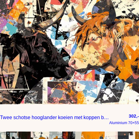
302,-
Twee schotse hooglander koeien met koppen bij elkaar
Aluminium 70×55