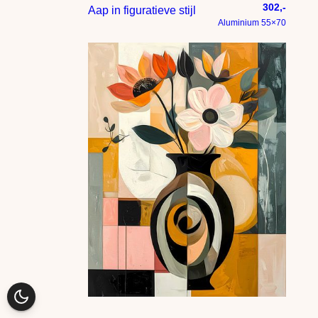
302,-
Aap in figuratieve stijl
Aluminium 55×70