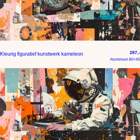
287,-
Kleurig figuratief kunstwerk kameleon
Aluminium 80×45