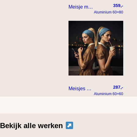
359,-
Meisje met de parel model
Aluminium 60×80
287,-
Meisjes met de parel
Aluminium 60×60
Bekijk alle werken