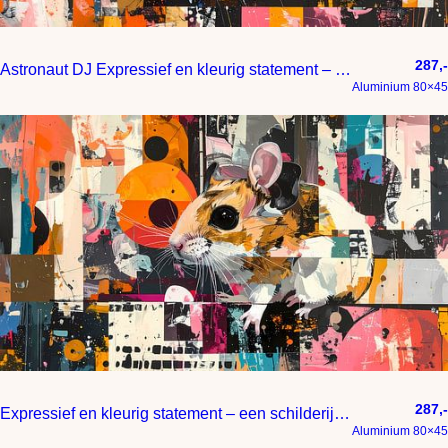
287,-
Astronaut DJ Expressief en kleurig statement – een schilderij me
Aluminium 80×45
287,-
Expressief en kleurig statement – een schilderij met lef
Aluminium 80×45