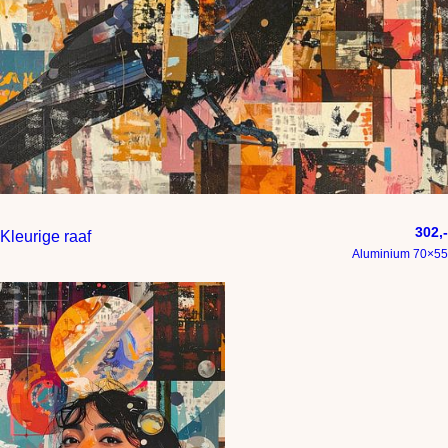
302,-
Kleurige raaf
Aluminium 70×55