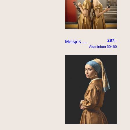
287,-
Meisjes met parel op station
Aluminium 60×60