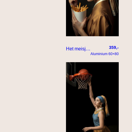
359,-
Het meisje met de parel eet een patatje met
Aluminium 60×80