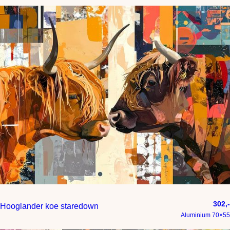
302,-
Hooglander koe staredown
Aluminium 70×55