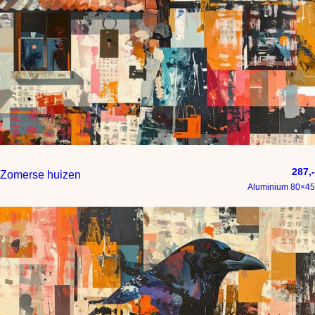
287,-
Zomerse huizen
Aluminium 80×45